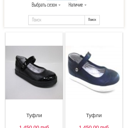
Выбрать сезон
Наличие
Поиск
Туфли
Туфли
1 450,00
руб
1 450,00
руб