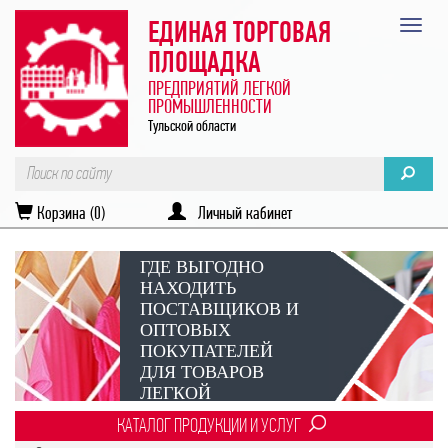
ЕДИНАЯ ТОРГОВАЯ
ПЛОЩАДКА
ПРЕДПРИЯТИЙ ЛЕГКОЙ
ПРОМЫШЛЕННОСТИ
Тульской области
Корзина (0)
Личный кабинет
ГДЕ ВЫГОДНО
НАХОДИТЬ
ПОСТАВЩИКОВ И
ОПТОВЫХ
ПОКУПАТЕЛЕЙ
ДЛЯ ТОВАРОВ
ЛЕГКОЙ
ПРОМЫШЛЕННОСТИ?
КАТАЛОГ ПРОДУКЦИИ И УСЛУГ
Век онлайн-коммуникаций