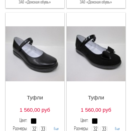
ЗАО «Донская обувь»
ЗАО «Донская обувь»
Туфли
Туфли
1 560,00
руб
1 560,00
руб
Цвет:
Цвет:
Размеры:
Размеры:
32
33
32
33
Еще
Еще