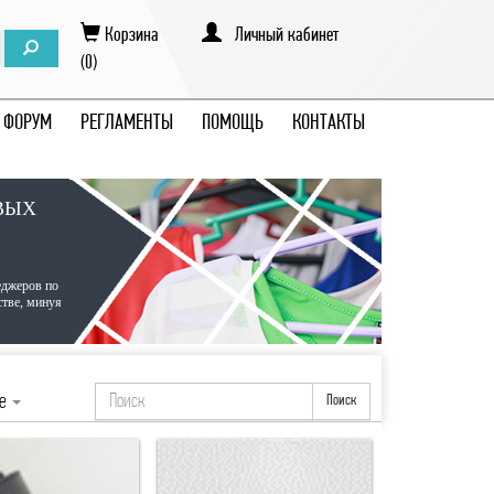
Корзина
Личный кабинет
(0)
ФОРУМ
РЕГЛАМЕНТЫ
ПОМОЩЬ
КОНТАКТЫ
ВЫХ
еджеров по
стве, минуя
ие
Поиск