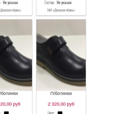
:
Не указан
Состав:
Не указан
36
«Донская обувь»
ЗАО «Донская обувь»
/ботинки
П/ботинки
020,00
руб
2 320,00
руб
:
Цвет: