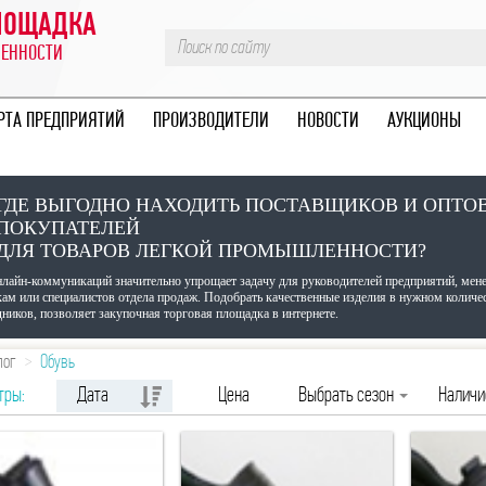
ПЛОЩАДКА
ЛЕННОСТИ
РТА ПРЕДПРИЯТИЙ
ПРОИЗВОДИТЕЛИ
НОВОСТИ
АУКЦИОНЫ
ГДЕ ВЫГОДНО НАХОДИТЬ ПОСТАВЩИКОВ И ОПТО
ПОКУПАТЕЛЕЙ
ДЛЯ ТОВАРОВ ЛЕГКОЙ ПРОМЫШЛЕННОСТИ?
нлайн-коммуникаций значительно упрощает задачу для руководителей предприятий, мен
кам или специалистов отдела продаж. Подобрать качественные изделия в нужном количе
ников, позволяет закупочная торговая площадка в интернете.
лог
Обувь
тры:
Дата
Цена
Выбрать сезон
Налич