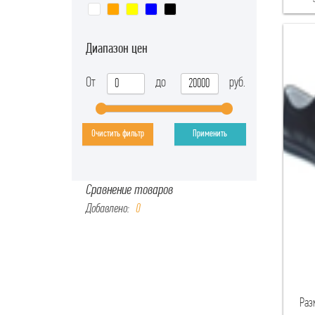
Диапазон цен
От
до
руб.
Очистить фильтр
Применить
Сравнение товаров
Добавлено:
0
Раз