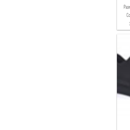
Раз
Со