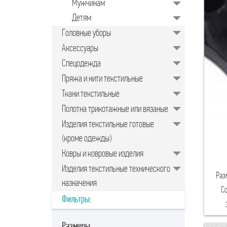
Мужчинам
Детям
Головные уборы
Аксессуары
Спецодежда
Пряжа и нити текстильные
Ткани текстильные
Полотна трикотажные или вязаные
Изделия текстильные готовые
(кроме одежды)
Ковры и ковровые изделия
Изделия текстильные технического
Раз
назначения
Со
Фильтры:
Размеры