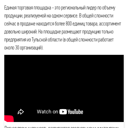
Единая торговая площадка - это региональный лидер по объему
продукции, реализуемой на одном сервисе. В общей сложности
сейчас в продаже находится более 800 единиц товара, ассортимент
довольно широкий. На площадке размещают продукцию только
предприятия из Тульской области (в общей сложности работает
около 30 организаций).