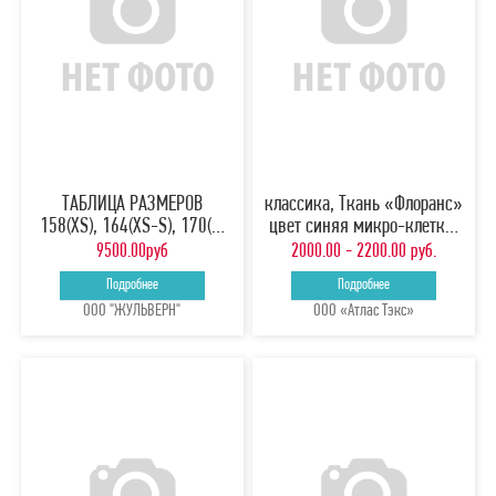
ТАБЛИЦА РАЗМЕРОВ
классика, Ткань «Флоранс»
158(XS), 164(XS-S), 170(S)
цвет синяя микро-клетк…
Жакет …
9500.00руб
2000.00 - 2200.00 руб.
Подробнее
Подробнее
ООО "ЖУЛЬВЕРН"
ООО «Атлас Тэкс»