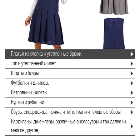
Платья из хлопка и утепленные брюки.
Топ и утепленный жилет.
Шорты и блузы.
Футболки и джинсы.
Ветровки и жилеты.
Куртки и рубашки.
Обувь, спецодежда, пряжа и нити, ткани и головные уборы.
Кардиганы, джемперы, различные аксессуары и так далее (и
многое другое).