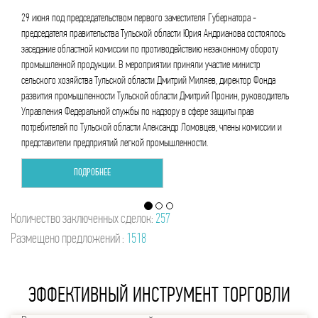
развитию единой торговой площадки легкой
промышленности Тульской области.
оялось
роту
2 июня 2017 года в АО «Тульский трикотаж» под председательством министра
промышленности и топливно-энергетического комплекса Тульской области
нда
Дмитрия Ломовцева состоялось заседание рабочей группы по вопросу
одитель
совершенствования работы единой торговой площадки легкой
промышленности Тульской области и организации центра поставок школьной
сии и
формы.
ПОДРОБНЕЕ
Количество заключенных сделок:
257
Размещено предложений :
1518
ЭФФЕКТИВНЫЙ ИНСТРУМЕНТ ТОРГОВЛИ