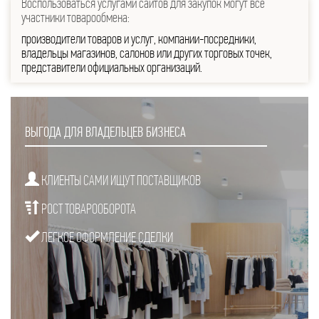
Воспользоваться услугами сайтов для закупок могут все
участники товарообмена:
производители товаров и услуг, компании-посредники,
владельцы магазинов, салонов или других торговых точек,
представители официальных организаций.
ВЫГОДА ДЛЯ ВЛАДЕЛЬЦЕВ БИЗНЕСА
КЛИЕНТЫ САМИ ИЩУТ ПОСТАВЩИКОВ
РОСТ ТОВАРООБОРОТА
ЛЕГКОЕ ОФОРМЛЕНИЕ СДЕЛКИ