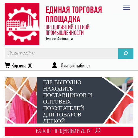
ЕДИНАЯ ТОРГОВАЯ
ПЛОЩАДКА
ПРЕДПРИЯТИЙ ЛЕГКОЙ
ПРОМЫШЛЕННОСТИ
Тульской области
Корзина (0)
Личный кабинет
ГДЕ ВЫГОДНО
НАХОДИТЬ
ПОСТАВЩИКОВ И
ОПТОВЫХ
ПОКУПАТЕЛЕЙ
ДЛЯ ТОВАРОВ
ЛЕГКОЙ
ПРОМЫШЛЕННОСТИ?
КАТАЛОГ ПРОДУКЦИИ И УСЛУГ
Век онлайн-коммуникаций