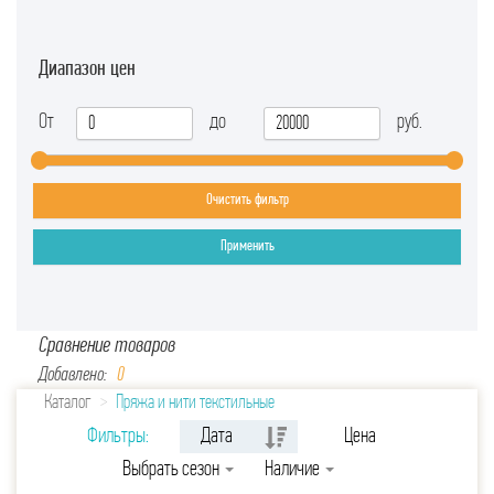
Диапазон цен
От
до
руб.
Очистить фильтр
Применить
Сравнение товаров
Добавлено:
0
Каталог
Пряжа и нити текстильные
Фильтры:
Дата
Цена
Выбрать сезон
Наличие