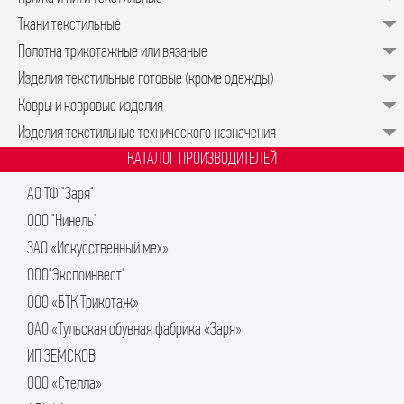
Ткани текстильные
Полотна трикотажные или вязаные
Изделия текстильные готовые (кроме одежды)
Ковры и ковровые изделия
Изделия текстильные технического назначения
КАТАЛОГ ПРОИЗВОДИТЕЛЕЙ
АО ТФ "Заря"
ООО "Нинель"
ЗАО «Искусственный мех»
ООО"Экспоинвест"
ООО «БТК Трикотаж»
ОАО «Тульская обувная фабрика «Заря»
ИП ЗЕМСКОВ
ООО «Стелла»