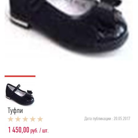
Туфли
Дата публикации : 20.05.2017
1 450,00
руб. / шт.