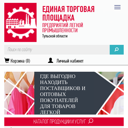
ЕДИНАЯ ТОРГОВАЯ
ПЛОЩАДКА
ПРЕДПРИЯТИЙ ЛЕГКОЙ
ПРОМЫШЛЕННОСТИ
Тульской области
Корзина (0)
Личный кабинет
ГДЕ ВЫГОДНО
НАХОДИТЬ
ПОСТАВЩИКОВ И
ОПТОВЫХ
ПОКУПАТЕЛЕЙ
ДЛЯ ТОВАРОВ
ЛЕГКОЙ
ПРОМЫШЛЕННОСТИ?
КАТАЛОГ ПРОДУКЦИИ И УСЛУГ
Век онлайн-коммуникаций