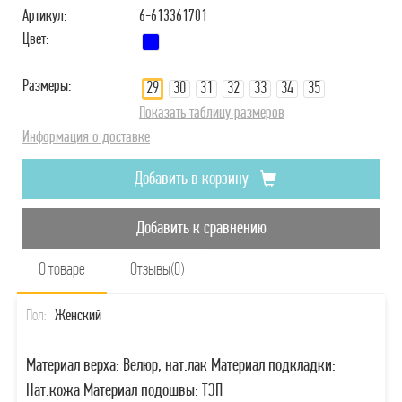
Артикул:
6-613361701
Цвет:
Размеры:
29
30
31
32
33
34
35
Показать таблицу размеров
Информация о доставке
Добавить в корзину
Добавить к сравнению
О товаре
Отзывы(0)
Пол:
Женский
Материал верха: Велюр, нат.лак Материал подкладки:
Нат.кожа Материал подошвы: ТЭП