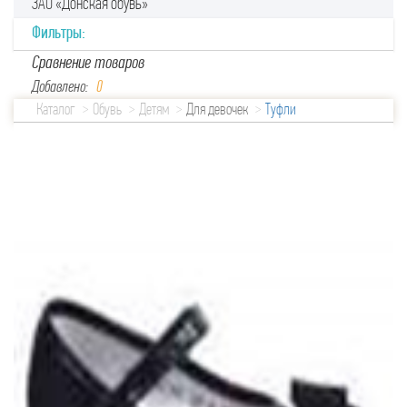
ЗАО «Донская обувь»
Фильтры:
Сравнение товаров
Добавлено:
0
Каталог
Обувь
Детям
Для девочек
Туфли