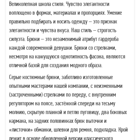
Великолепная школа стиля. Чувство элегантности
воплощено в формах, материалах и пропорциях. Умение
правильно подбирать и носить одежду – это признак
элегантности и чувства вкуса. Наш стиль – строгость
силуэта. Брюки – это незаменимый атрибут гардероба
каждой современной девушки. Брюки со стрелками,
несмотря на кажущуюся однотипность фасона, являются
отличной базой для создания модного образа.
Серые костюмные брюки, заботливо изготовленные
опытными мастерами нашей компании, с неизменными
(застроченными) стрелками по переду, с внутренним
регулятором на поясе, застёжкой спереди на тесьму
молнию, скрытую планкой и петлю пуговицу, два боковых
кармана, на задних половинках брюк выточки и
«листочки» обманки, шлевки для ремня, подкладка. Крой
лежит в основе обновленной версии классического