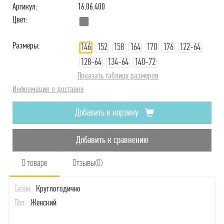
Артикул:
16.06.400
Цвет:
Размеры:
146
152
158
164
170
176
122-64
128-64
134-64
140-72
Показать таблицу размеров
Информация о доставке
Добавить в корзину
Добавить к сравнению
О товаре
Отзывы(0)
Сезон:
Круглогодично
Пол:
Женский