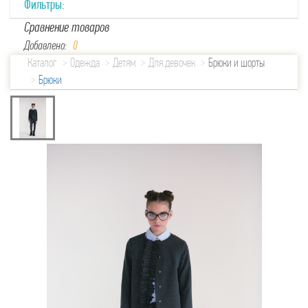
Фильтры:
Сравнение товаров
Добавлено:
0
Каталог
Одежда
Детям
Для девочек
Брюки и шорты
Брюки