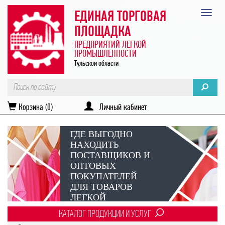
ЕДИНАЯ ТОРГОВАЯ
ПЛОЩАДКА
ПРЕДПРИЯТИЙ ЛЕГКОЙ
ПРОМЫШЛЕННОСТИ
Тульской области
Корзина (0)
Личный кабинет
ГДЕ ВЫГОДНО
НАХОДИТЬ
ПОСТАВЩИКОВ И
ОПТОВЫХ
ПОКУПАТЕЛЕЙ
ДЛЯ ТОВАРОВ
ЛЕГКОЙ
ПРОМЫШЛЕННОСТИ?
КАТАЛОГ ПРОДУКЦИИ И УСЛУГ
Век онлайн-коммуникаций