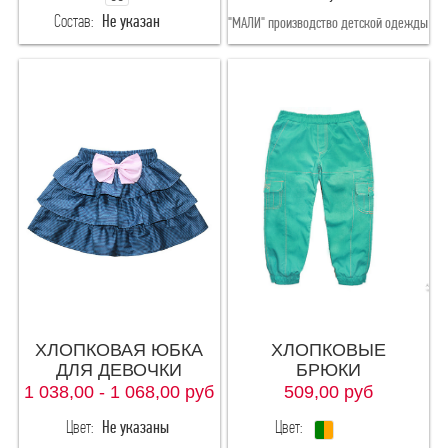
Состав:
Не указан
"МАЛИ" производство детской одежды
28(рост98-104)
"МАЛИ" производство детской одежды
ХЛОПКОВАЯ ЮБКА
ХЛОПКОВЫЕ
ДЛЯ ДЕВОЧКИ
БРЮКИ
1 038,00 - 1 068,00
руб
509,00
руб
Цвет:
Не указаны
Цвет: