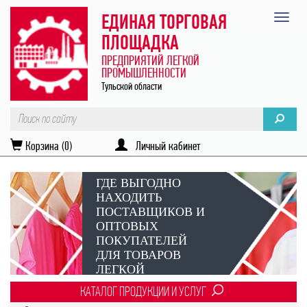
ЕДИНАЯ ТОРГОВАЯ
ПЛОЩАДКА
ПРЕДПРИЯТИЙ ЛЕГКОЙ
ПРОМЫШЛЕННОСТИ
Тульской области
Корзина (0)
Личный кабинет
ГДЕ ВЫГОДНО
НАХОДИТЬ
ПОСТАВЩИКОВ И
ОПТОВЫХ
ПОКУПАТЕЛЕЙ
ДЛЯ ТОВАРОВ
ЛЕГКОЙ
ПРОМЫШЛЕННОСТИ?
КАТАЛОГ ПРОДУКЦИИ И УСЛУГ
Век онлайн-коммуникаций