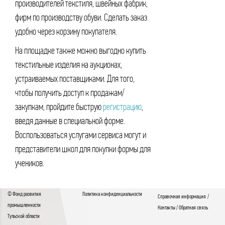
производителей текстиля, швейных фабрик,
фирм по производству обуви. Сделать заказ
удобно через корзину покупателя.
На площадке также можно выгодно купить
текстильные изделия на аукционах,
устраиваемых поставщиками. Для того,
чтобы получить доступ к продажам/
закупкам, пройдите быструю
регистрацию
,
введя данные в специальной форме.
Воспользоваться услугами сервиса могут и
представители школ для покупки формы для
учеников.
© Фонд развития
Политика конфиденциальности
Справочная информация
/
промышленности
Контакты
/
Обратная связь
Тульской области