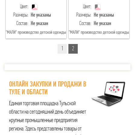
Цвет:
Цвет:
Размеры:
Не указаны
Размеры:
Не указаны
Состав:
Не указан
Состав:
Не указан
"МАЛИ" производство детской одежды
"МАЛИ" производство детской одежды
1
2
ОНЛАЙН ЗАКУПКИ И ПРОДАЖИ В
ТУЛЕ И ОБЛАСТИ
Единая торговая площадка Тульской
области на сегодняшний день объединяет
крупные промышленные предприятия
региона. Здесь представлены товары от