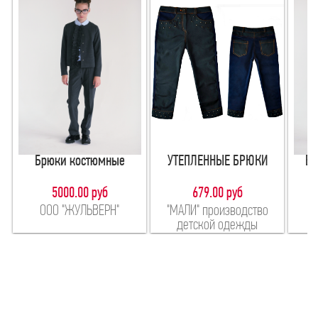
Брюки костюмные
УТЕПЛЕННЫЕ БРЮКИ
Б
5000.00 руб
679.00 руб
ООО "ЖУЛЬВЕРН"
"МАЛИ" производство
детской одежды