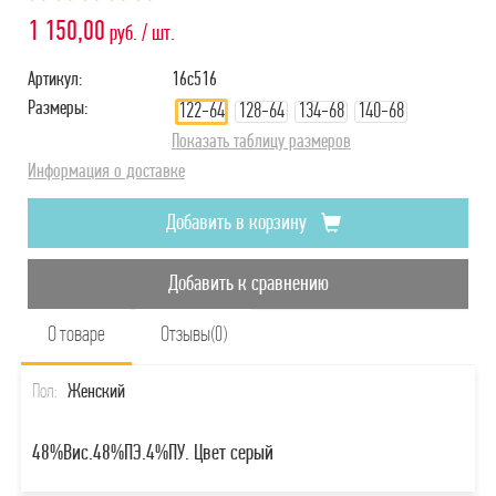
1 150,00
руб. / шт.
Артикул:
16с516
Размеры:
122-64
128-64
134-68
140-68
Показать таблицу размеров
Информация о доставке
Добавить в корзину
Добавить к сравнению
О товаре
Отзывы(0)
Пол:
Женский
48%Вис.48%ПЭ.4%ПУ. Цвет серый