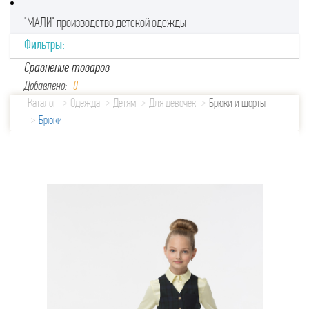
"МАЛИ" производство детской одежды
Фильтры:
Сравнение товаров
Добавлено:
0
Каталог
Одежда
Детям
Для девочек
Брюки и шорты
Брюки