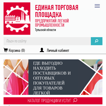
ЕДИНАЯ ТОРГОВАЯ
ПЛОЩАДКА
ПРЕДПРИЯТИЙ ЛЕГКОЙ
ПРОМЫШЛЕННОСТИ
Тульской области
Корзина (0)
Личный кабинет
ГДЕ ВЫГОДНО
НАХОДИТЬ
ПОСТАВЩИКОВ И
ОПТОВЫХ
ПОКУПАТЕЛЕЙ
ДЛЯ ТОВАРОВ
ЛЕГКОЙ
ПРОМЫШЛЕННОСТИ?
КАТАЛОГ ПРОДУКЦИИ И УСЛУГ
Век онлайн-коммуникаций