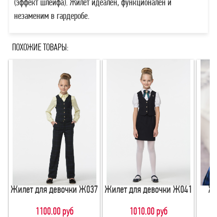
(эффект шлейфа). Жилет идеален, функционален и
незаменим в гардеробе.
ПОХОЖИЕ ТОВАРЫ:
Жилет для девочки Ж037
Жилет для девочки Ж041
Ж
1100.00 руб
1010.00 руб