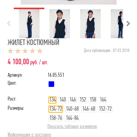
ЖИЛЕТ КОСТЮМНЫЙ
Дата публикации : 07.03.2018
4 100,00
руб. / шт.
Артикул:
16.05.551
Цвет:
Рост:
134
140
146
152
158
164
Размеры:
134-72
140-68
146-68
152-72
158-76
164-84
Показать таблицу размеров
Информация о доставке