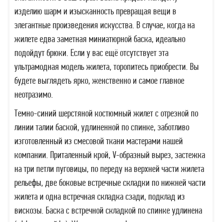
изделию шарм и изысканность превращая вещи в
элегантные произведения искусства. В случае, когда на
жилете едва заметная миниатюрной баска, идеально
подойдут брюки. Если у вас ещё отсутствует эта
ультрамодная модель жилета, торопитесь приобрести. Вы
будете выглядеть ярко, женственно и самое главное
неотразимо.
Темно-синий шерстяной костюмный жилет с отрезной по
линии талии баской, удлиненной по спинке, заботливо
изготовленный из смесовой ткани мастерами нашей
компании. Приталенный крой, V-образный вырез, застежка
на три петли пуговицы, по переду на верхней части жилета
рельефы, две боковые встречные складки по нижней части
жилета и одна встречная складка сзади, подклад из
вискозы. Баска с встречной складкой по спинке удлинена