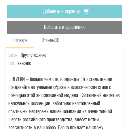
Добавить в корзину
Добавить к сравнению
О товаре
Отзывы(0)
Сезон:
Круглогодично
Пол:
Унисекс
.JULVERN – больше чем стиль одежды. Это стиль жизни.
Создавайте актуальные образы в классическом стиле с
помощью этой эксклюзивной модели. Костюмный жилет из
капсульной коллекции, заботливо изготовленный
опытными мастерами нашей компании из очень тонкой
шерсти российского производства, внесет нотки
элегантности в ваш образ. Баска придаёт каждому