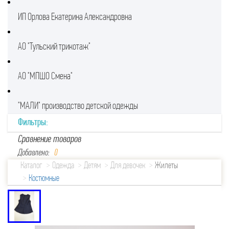
ИП Орлова Екатерина Александровна
АО "Тульский трикотаж"
АО "МПШО Смена"
"МАЛИ" производство детской одежды
Фильтры:
Сравнение товаров
Добавлено:
0
Каталог
Одежда
Детям
Для девочек
Жилеты
Костюмные