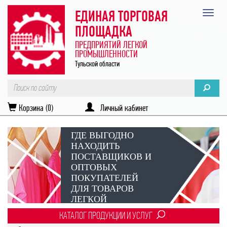
ЕДИНАЯ ТОРГОВАЯ
ПЛОЩАДКА
ПРЕДПРИЯТИЙ ЛЕГКОЙ
ПРОМЫШЛЕННОСТИ
Тульской области
Корзина (0)
Личный кабинет
ГДЕ ВЫГОДНО
НАХОДИТЬ
ПОСТАВЩИКОВ И
ОПТОВЫХ
ПОКУПАТЕЛЕЙ
ДЛЯ ТОВАРОВ
ЛЕГКОЙ
ПРОМЫШЛЕННОСТИ?
КАТАЛОГ ПРОДУКЦИИ И УСЛУГ
Век онлайн-коммуникаций