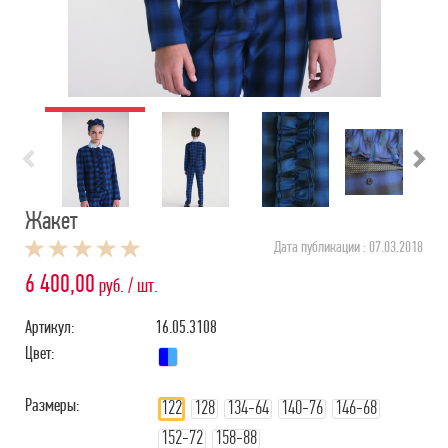
Жакет
Дата публикации : 07.03.2018
6 400,00
руб. / шт.
Артикул:
16.05.3108
Цвет:
Размеры:
122
128
134-64
140-76
146-68
152-72
158-88