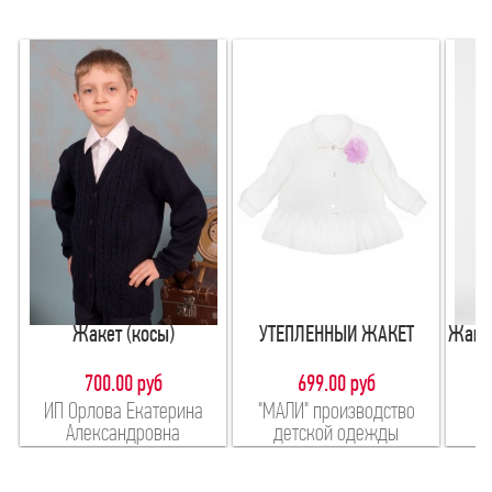
Жакет (косы)
УТЕПЛЕННЫЙ ЖАКЕТ
Жакет
700.00 руб
699.00 руб
ИП Орлова Екатерина
"МАЛИ" производство
Александровна
детской одежды