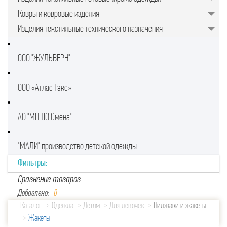
Ковры и ковровые изделия
Изделия текстильные технического назначения
ООО "ЖУЛЬВЕРН"
ООО «Атлас Тэкс»
АО "МПШО Смена"
"МАЛИ" производство детской одежды
Фильтры:
Сравнение товаров
Добавлено:
0
Каталог
Одежда
Детям
Для девочек
Пиджаки и жакеты
Жакеты