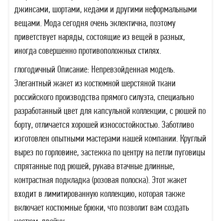
джинсами, шортами, кедами и другими неформальными
вещами. Мода сегодня очень эклектична, поэтому
приветствует наряды, состоящие из вещей в разных,
иногда совершенно противоположных стилях.
глогодичный Описание: Непревзойденная модель.
Элегантный жакет из костюмной шерстяной ткани
российского производства прямого силуэта, специально
разработанный цвет для капсульной коллекции, с рюшей по
борту, отличается хорошей износостойкостью. Заботливо
изготовлен опытными мастерами нашей компании. Круглый
вырез по горловине, застежка по центру на петли пуговицы
спрятанные под рюшей, рукава втачные длинные,
контрастная подкладка (розовая полоска). Этот жакет
входит в лимитированную коллекцию, которая также
включает костюмные брюки, что позволит вам создать