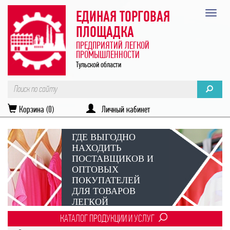
ЕДИНАЯ ТОРГОВАЯ
ПЛОЩАДКА
ПРЕДПРИЯТИЙ ЛЕГКОЙ
ПРОМЫШЛЕННОСТИ
Тульской области
Корзина (0)
Личный кабинет
ГДЕ ВЫГОДНО
НАХОДИТЬ
ПОСТАВЩИКОВ И
ОПТОВЫХ
ПОКУПАТЕЛЕЙ
ДЛЯ ТОВАРОВ
ЛЕГКОЙ
ПРОМЫШЛЕННОСТИ?
КАТАЛОГ ПРОДУКЦИИ И УСЛУГ
Век онлайн-коммуникаций