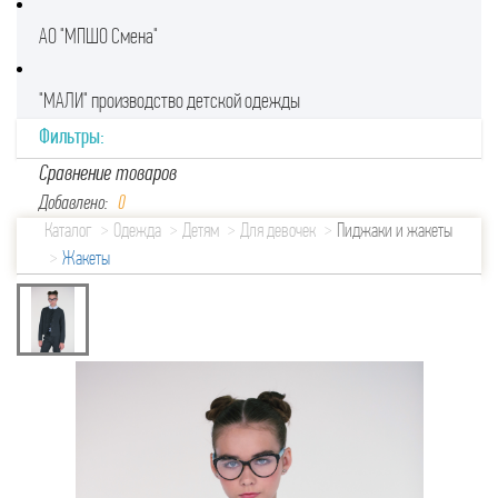
АО "МПШО Смена"
"МАЛИ" производство детской одежды
Фильтры:
Сравнение товаров
Добавлено:
0
Каталог
Одежда
Детям
Для девочек
Пиджаки и жакеты
Жакеты