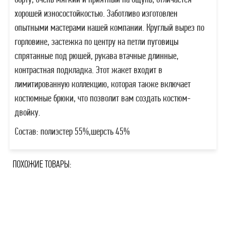
борту, очень мягкий и приятный на ощупь, отличается
хорошей износостойкостью. Заботливо изготовлен
опытными мастерами нашей компании. Круглый вырез по
горловине, застежка по центру на петли пуговицы
спрятанные под рюшей, рукава втачные длинные,
контрастная подкладка. Этот жакет входит в
лимитированную коллекцию, которая также включает
костюмные брюки, что позволит вам создать костюм-
двойку.
Состав: полиэстер 55%,шерсть 45%
ПОХОЖИЕ ТОВАРЫ: