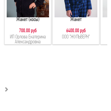
Жакет (косы)
Жакет
700.00 руб
6400.00 руб
ИП Орлова Екатерина
ООО "ЖУЛЬВЕРН"
Александровна