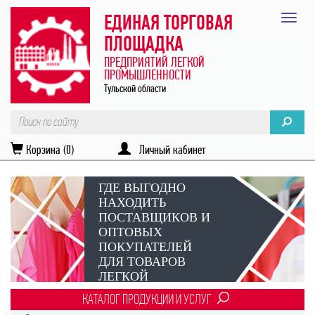
ЕДИНАЯ ТОРГОВАЯ
ПЛОЩАДКА
ПРЕДПРИЯТИЙ ЛЕГКОЙ
ПРОМЫШЛЕННОСТИ
Тульской области
Корзина (0)
Личный кабинет
ГДЕ ВЫГОДНО
НАХОДИТЬ
ПОСТАВЩИКОВ И
ОПТОВЫХ
ПОКУПАТЕЛЕЙ
ДЛЯ ТОВАРОВ
ЛЕГКОЙ
ПРОМЫШЛЕННОСТИ?
КАТАЛОГ ПРОДУКЦИИ И УСЛУГ
Век онлайн-коммуникаций