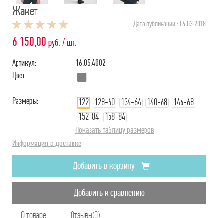
Жакет
Дата публикации : 06.03.2018
6 150,00
руб. / шт.
Артикул:
16.05.4002
Цвет:
Размеры:
122
128-60
134-64
140-68
146-68
152-84
158-84
Показать таблицу размеров
Информация о доставке
Добавить в корзину
Добавить к сравнению
О товаре
Отзывы(0)