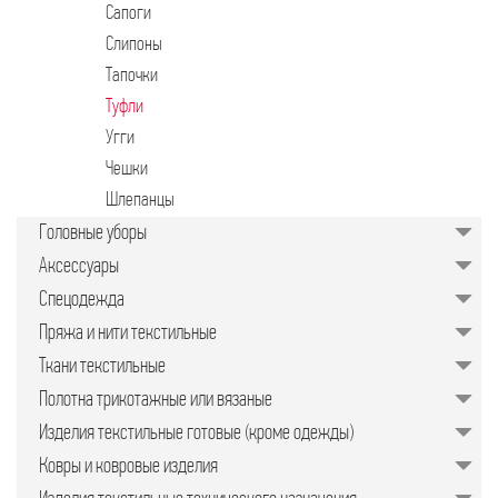
Сапоги
Слипоны
Тапочки
Туфли
Угги
Чешки
Шлепанцы
Головные уборы
Аксессуары
Спецодежда
Пряжа и нити текстильные
Ткани текстильные
Полотна трикотажные или вязаные
Изделия текстильные готовые (кроме одежды)
Ковры и ковровые изделия