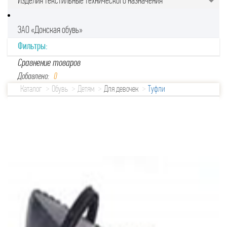
Изделия текстильные технического назначения
ЗАО «Донская обувь»
Фильтры:
Сравнение товаров
Добавлено:
0
Каталог
Обувь
Детям
Для девочек
Туфли