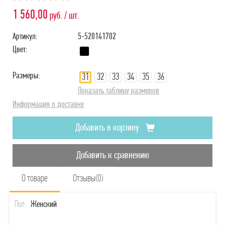
1 560,00
руб. / шт.
Артикул:
5-520141702
Цвет:
Размеры:
31
32
33
34
35
36
Показать таблицу размеров
Информация о доставке
Добавить в корзину
Добавить к сравнению
О товаре
Отзывы(0)
Пол:
Женский