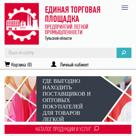
ЕДИНАЯ ТОРГОВАЯ
ПЛОЩАДКА
ПРЕДПРИЯТИЙ ЛЕГКОЙ
ПРОМЫШЛЕННОСТИ
Тульской области
Корзина (0)
Личный кабинет
ГДЕ ВЫГОДНО
НАХОДИТЬ
ПОСТАВЩИКОВ И
ОПТОВЫХ
ПОКУПАТЕЛЕЙ
ДЛЯ ТОВАРОВ
ЛЕГКОЙ
ПРОМЫШЛЕННОСТИ?
КАТАЛОГ ПРОДУКЦИИ И УСЛУГ
Век онлайн-коммуникаций