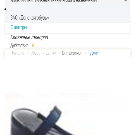
Изделия текстильные технического назначения
ЗАО «Донская обувь»
Фильтры:
Сравнение товаров
Добавлено:
0
Каталог
Обувь
Детям
Для девочек
Туфли