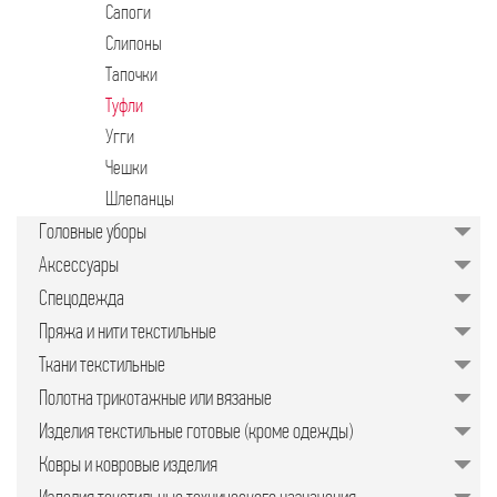
Сапоги
Слипоны
Тапочки
Туфли
Угги
Чешки
Шлепанцы
Головные уборы
Аксессуары
Спецодежда
Пряжа и нити текстильные
Ткани текстильные
Полотна трикотажные или вязаные
Изделия текстильные готовые (кроме одежды)
Ковры и ковровые изделия