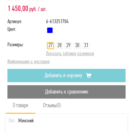
1 450,00
руб. / шт.
Артикул:
6-613251704
Цвет:
Размеры:
27
28
29
30
31
Показать таблицу размеров
Информация о доставке
Добавить в корзину
Добавить к сравнению
О товаре
Отзывы(0)
Пол:
Женский