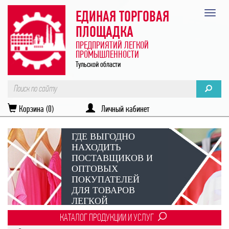
ЕДИНАЯ ТОРГОВАЯ
ПЛОЩАДКА
ПРЕДПРИЯТИЙ ЛЕГКОЙ
ПРОМЫШЛЕННОСТИ
Тульской области
Корзина (0)
Личный кабинет
ГДЕ ВЫГОДНО
НАХОДИТЬ
ПОСТАВЩИКОВ И
ОПТОВЫХ
ПОКУПАТЕЛЕЙ
ДЛЯ ТОВАРОВ
ЛЕГКОЙ
ПРОМЫШЛЕННОСТИ?
КАТАЛОГ ПРОДУКЦИИ И УСЛУГ
Век онлайн-коммуникаций