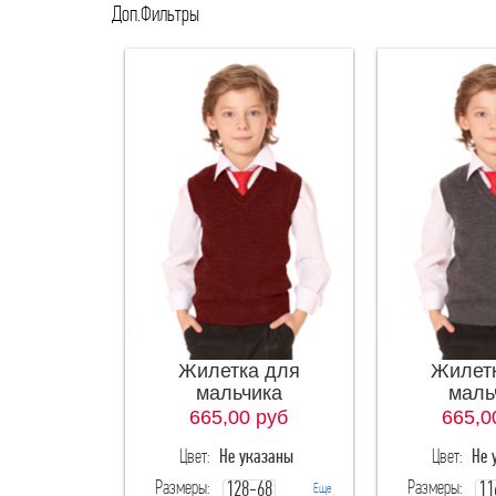
Доп.Фильтры
Жилетка для
Жилет
мальчика
маль
665,00
руб
665,0
Цвет:
Не указаны
Цвет:
Не 
Размеры:
Размеры:
128-68
11
Еще