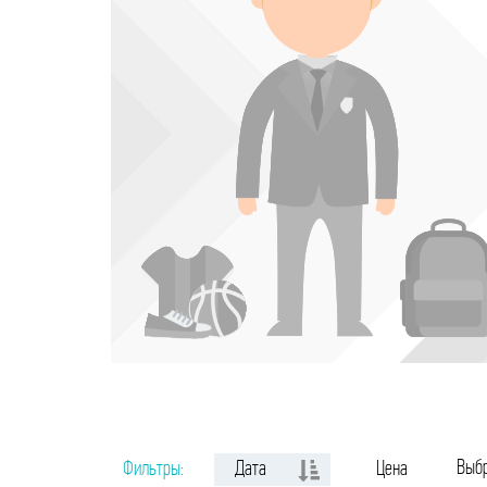
Выбр
Фильтры:
Дата
Цена