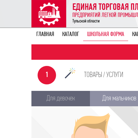
ЕДИНАЯ ТОРГОВАЯ 
ПРЕДПРИЯТИЙ ЛЕГКОЙ ПРОМЫШ
Тульской области
ГЛАВНАЯ
КАТАЛОГ
ШКОЛЬНАЯ ФОРМА
КА
1
ТОВАРЫ / УСЛУГИ
Для девочек
Для мальчиков