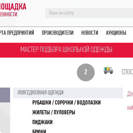
ПЛОЩАДКА
ЛЕННОСТИ
РТА ПРЕДПРИЯТИЙ
ПРОИЗВОДИТЕЛИ
НОВОСТИ
АУКЦИОНЫ
МАСТЕР ПОДБОРА ШКОЛЬНОЙ ОДЕЖДЫ
2
СПОС
ПОВСЕДНЕВНАЯ ОДЕЖДА
Дл
РУБАШКИ / СОРОЧКИ / ВОДОЛАЗКИ
ка
ЖИЛЕТЫ / ПУЛОВЕРЫ
ПИДЖАКИ
БРЮКИ