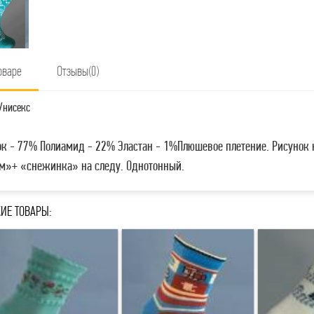
оваре
Отзывы(0)
Унисекс
ок - 77% Полиамид - 22% Эластан - 1%Плюшевое плетение. Рисунок 
м»+ «снежинка» на следу. Однотонный.
ИЕ ТОВАРЫ: