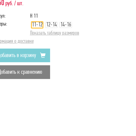
50
руб. / шт.
ул:
Н 11
еры:
11-12
12-14
14-16
Показать таблицу размеров
рмация о доставке
обавить в корзину
Добавить к сравнению