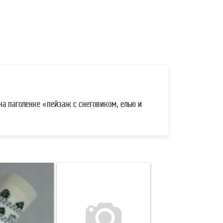
на паголенке «пейзаж с снеговиком, елью и