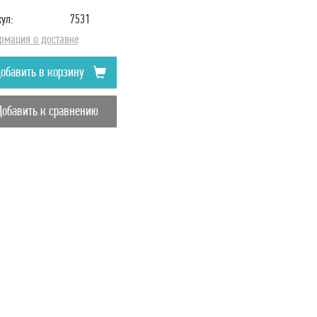
ул:
7531
рмация о доставке
обавить в корзину
Добавить к сравнению