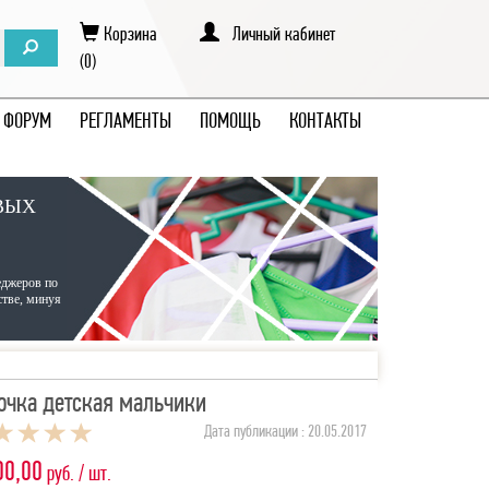
Корзина
Личный кабинет
(0)
ФОРУМ
РЕГЛАМЕНТЫ
ПОМОЩЬ
КОНТАКТЫ
ВЫХ
еджеров по
стве, минуя
очка детская мальчики
Дата публикации : 20.05.2017
00,00
руб. / шт.