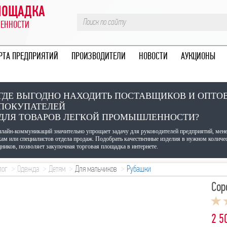
ПЛОЩАДКА
ЛЕННОСТИ
РТА ПРЕДПРИЯТИЙ
ПРОИЗВОДИТЕЛИ
НОВОСТИ
АУКЦИОНЫ
ГДЕ ВЫГОДНО НАХОДИТЬ ПОСТАВЩИКОВ И ОПТО
ПОКУПАТЕЛЕЙ
ДЛЯ ТОВАРОВ ЛЕГКОЙ ПРОМЫШЛЕННОСТИ?
нлайн-коммуникаций значительно упрощает задачу для руководителей предприятий, мен
кам или специалистов отдела продаж. Подобрать качественные изделия в нужном количе
ников, позволяет закупочная торговая площадка в интернете.
лог
Одежда
Детям
Для мальчиков
Рубашки
Сор
2 5