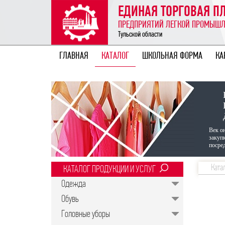
ЕДИНАЯ ТОРГОВАЯ 
ПРЕДПРИЯТИЙ ЛЕГКОЙ ПРОМЫШ
Тульской области
ГЛАВНАЯ
КАТАЛОГ
ШКОЛЬНАЯ ФОРМА
КА
Век о
закуп
посред
Ката
КАТАЛОГ ПРОДУКЦИИ И УСЛУГ
Одежда
Обувь
Головные уборы