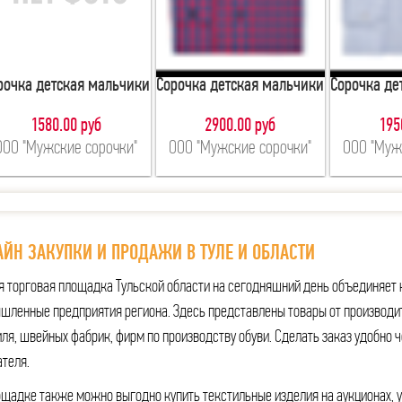
рочка детская мальчики
Сорочка детская мальчики
Сорочка де
1580.00 руб
2900.00 руб
195
ООО "Мужские сорочки"
ООО "Мужские сорочки"
ООО "Муж
ЙН ЗАКУПКИ И ПРОДАЖИ В ТУЛЕ И ОБЛАСТИ
я торговая площадка Тульской области на сегодняшний день объединяет 
шленные предприятия региона. Здесь представлены товары от производи
ля, швейных фабрик, фирм по производству обуви. Сделать заказ удобно ч
ателя.
ощадке также можно выгодно купить текстильные изделия на аукционах, 