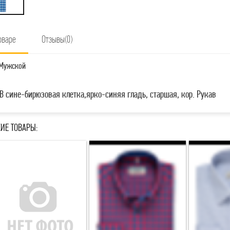
оваре
Отзывы(0)
Мужской
B сине-бирюзовая клетка,ярко-синяя гладь, старшая, кор. Рукав
ИЕ ТОВАРЫ: