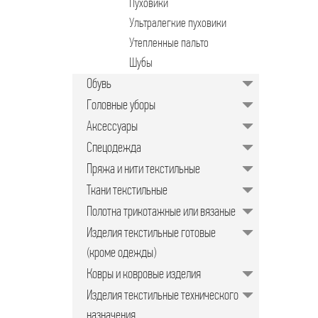
Пуховики
Ультралегкие пуховики
Утепленные пальто
Шубы
Обувь
Головные уборы
Аксессуары
Спецодежда
Пряжа и нити текстильные
Ткани текстильные
Полотна трикотажные или вязаные
Изделия текстильные готовые
(кроме одежды)
Ковры и ковровые изделия
Изделия текстильные технического
назначения