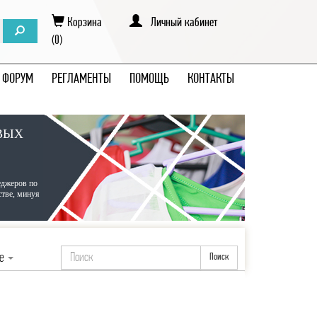
Корзина
Личный кабинет
(0)
ФОРУМ
РЕГЛАМЕНТЫ
ПОМОЩЬ
КОНТАКТЫ
ВЫХ
еджеров по
стве, минуя
ие
Поиск