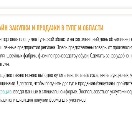
ЙН ЗАКУПКИ И ПРОДАЖИ В ТУЛЕ И ОБЛАСТИ
я торговая площадка Тульской области на сегодняшний день объединяет 
шленные предприятия региона. Здесь представлены товары от производи
ля, швейных фабрик, фирм по производству обуви. Сделать заказ удобно ч
ателя.
ощадке также можно выгодно купить текстильные изделия на аукционах, 
вщиками. Для того, чтобы получить доступ к продажам/закупкам, пройдит
трацию
, введя данные в специальной форме. Воспользоваться услугами се
тавители школ для покупки формы для учеников.