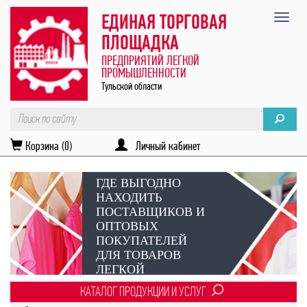
ЕДИНАЯ ТОРГОВАЯ
ПЛОЩАДКА
ПРЕДПРИЯТИЙ ЛЕГКОЙ
ПРОМЫШЛЕННОСТИ
Тульской области
Корзина (0)
Личный кабинет
ГДЕ ВЫГОДНО
НАХОДИТЬ
ПОСТАВЩИКОВ И
ОПТОВЫХ
ПОКУПАТЕЛЕЙ
ДЛЯ ТОВАРОВ
ЛЕГКОЙ
ПРОМЫШЛЕННОСТИ?
КАТАЛОГ ПРОДУКЦИИ И УСЛУГ
Век онлайн-коммуникаций