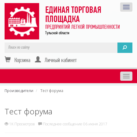
ЕДИНАЯ ТОРГОВАЯ
ПЛОЩАДКА
ПРЕДПРИЯТИЙ ЛЕГКОЙ ПРОМЫШЛЕННОСТИ
Тульской области
Корзина
Личный кабинет
Togg
navig
Производители
Тест форума
Тест форума
1K Просмотров
Последнее сообщение 06 июня 2017