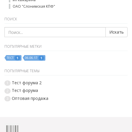
ОАО "Слонимская КПФ"
ПОИСК
Искать
ПОПУЛЯРНЫЕ МЕТКИ
ТЕСТ
06.06.17
1
1
ПОПУЛЯРНЫЕ ТЕМЫ
Тест форума 2
1
Тест форума
2
Оптовая продажа
3
183 пользователей добавили 2 сообщений в 2 темах