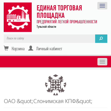
ЕДИНАЯ ТОРГОВАЯ
ПЛОЩАДКА
ПРЕДПРИЯТИЙ ЛЕГКОЙ ПРОМЫШЛЕННОСТИ
Тульской области
Корзина
Личный кабинет
Togg
navig
ОАО &quot;Слонимская КПФ&quot;