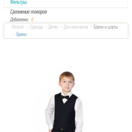
Фильтры:
Сравнение товаров
Добавлено:
0
Каталог
Одежда
Детям
Для мальчиков
Брюки и шорты
Брюки