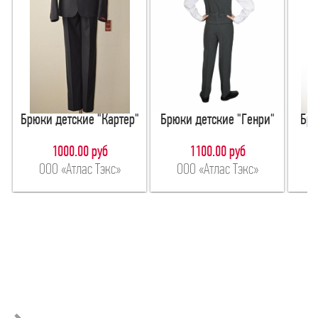
Брюки детские "Картер"
Брюки детские "Генри"
Брю
1000.00 руб
1100.00 руб
ООО «Атлас Тэкс»
ООО «Атлас Тэкс»