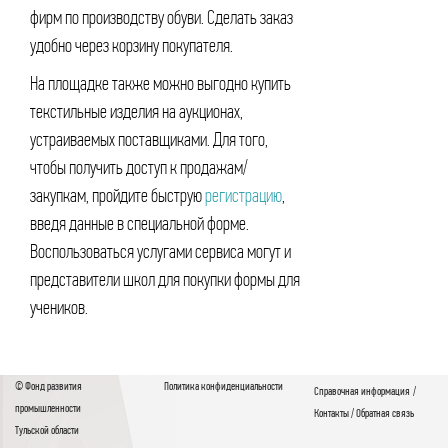
фирм по производству обуви. Сделать заказ
удобно через корзину покупателя.
На площадке также можно выгодно купить
текстильные изделия на аукционах,
устраиваемых поставщиками. Для того,
чтобы получить доступ к продажам/
закупкам, пройдите быструю
регистрацию
,
введя данные в специальной форме.
Воспользоваться услугами сервиса могут и
представители школ для покупки формы для
учеников.
© Фонд развития
Политика конфиденциальности
Справочная информация
/
промышленности
Контакты
/
Обратная связь
Тульской области