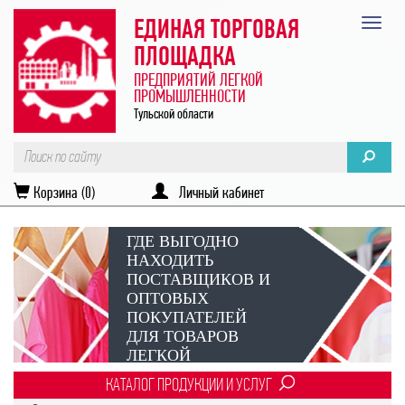
ЕДИНАЯ ТОРГОВАЯ
ПЛОЩАДКА
ПРЕДПРИЯТИЙ ЛЕГКОЙ
ПРОМЫШЛЕННОСТИ
Тульской области
Корзина (0)
Личный кабинет
ГДЕ ВЫГОДНО
НАХОДИТЬ
ПОСТАВЩИКОВ И
ОПТОВЫХ
ПОКУПАТЕЛЕЙ
ДЛЯ ТОВАРОВ
ЛЕГКОЙ
ПРОМЫШЛЕННОСТИ?
КАТАЛОГ ПРОДУКЦИИ И УСЛУГ
Век онлайн-коммуникаций