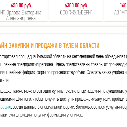
650.00 руб
6300.00 руб
160
ИП Орлова Екатерина
ООО "ЖУЛЬВЕРН"
АО "М
Александровна
ЙН ЗАКУПКИ И ПРОДАЖИ В ТУЛЕ И ОБЛАСТИ
я торговая площадка Тульской области на сегодняшний день объединяет 
шленные предприятия региона. Здесь представлены товары от производи
ля, швейных фабрик, фирм по производству обуви. Сделать заказ удобно ч
ателя.
ощадке также можно выгодно купить текстильные изделия на аукционах, 
вщиками. Для того, чтобы получить доступ к продажам/закупкам, пройдит
трацию
, введя данные в специальной форме. Воспользоваться услугами се
тавители школ для покупки формы для учеников.