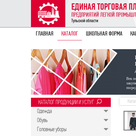
ЕДИНАЯ ТОРГОВАЯ 
ПРЕДПРИЯТИЙ ЛЕГКОЙ ПРОМЫШ
Тульской области
ГЛАВНАЯ
КАТАЛОГ
ШКОЛЬНАЯ ФОРМА
КА
Век о
закуп
посред
Ката
КАТАЛОГ ПРОДУКЦИИ И УСЛУГ
Одежда
Обувь
Головные уборы