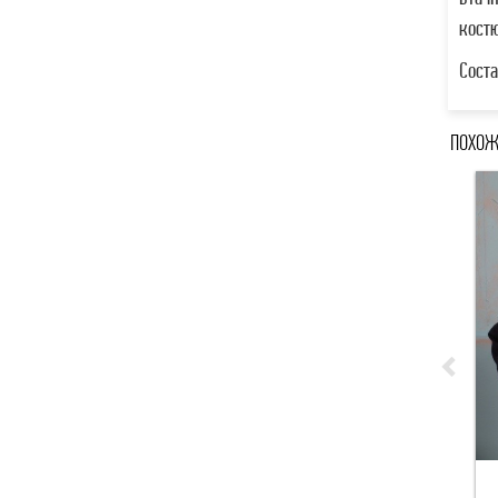
кост
Сост
ПОХОЖ