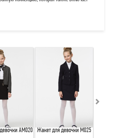
 девочки АМ020
Жакет для девочки М025
Жакет