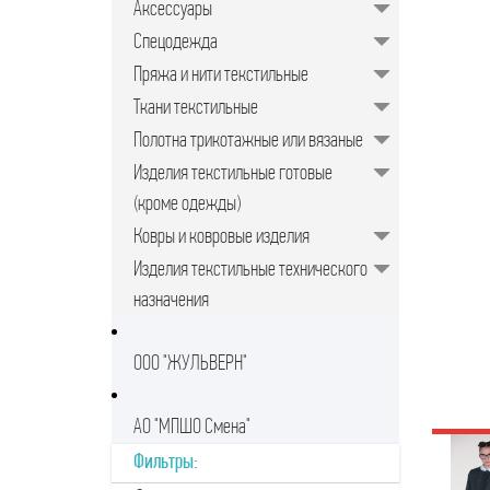
Аксессуары
Спецодежда
Пряжа и нити текстильные
Ткани текстильные
Полотна трикотажные или вязаные
Изделия текстильные готовые
(кроме одежды)
Ковры и ковровые изделия
Изделия текстильные технического
назначения
ООО "ЖУЛЬВЕРН"
АО "МПШО Смена"
Фильтры: