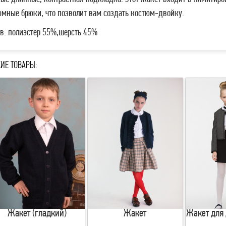
юмные брюки, что позволит вам создать костюм-двойку.
ав: полиэстер 55%,шерсть 45%
ИЕ ТОВАРЫ:
Жакет (гладкий)
Жакет
Жакет для