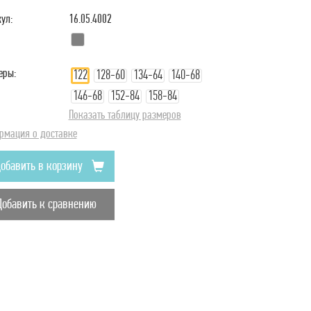
ул:
16.05.4002
еры:
122
128-60
134-64
140-68
146-68
152-84
158-84
Показать таблицу размеров
рмация о доставке
обавить в корзину
Добавить к сравнению