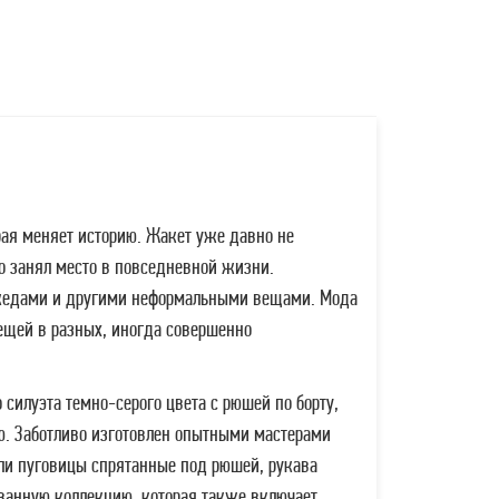
орая меняет историю. Жакет уже давно не
о занял место в повседневной жизни.
 кедами и другими неформальными вещами. Мода
вещей в разных, иногда совершенно
силуэта темно-серого цвета с рюшей по борту,
ю. Заботливо изготовлен опытными мастерами
тли пуговицы спрятанные под рюшей, рукава
ованную коллекцию, которая также включает