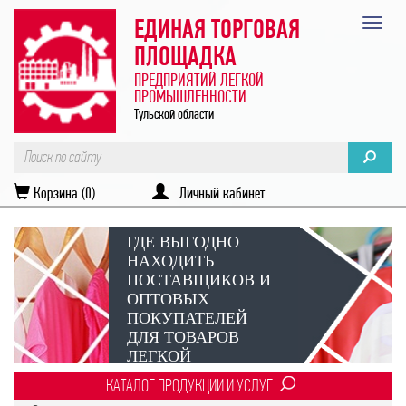
ЕДИНАЯ ТОРГОВАЯ
ПЛОЩАДКА
ПРЕДПРИЯТИЙ ЛЕГКОЙ
ПРОМЫШЛЕННОСТИ
Тульской области
Корзина (0)
Личный кабинет
ГДЕ ВЫГОДНО
НАХОДИТЬ
ПОСТАВЩИКОВ И
ОПТОВЫХ
ПОКУПАТЕЛЕЙ
ДЛЯ ТОВАРОВ
ЛЕГКОЙ
ПРОМЫШЛЕННОСТИ?
КАТАЛОГ ПРОДУКЦИИ И УСЛУГ
Век онлайн-коммуникаций