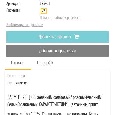
Артикул:
076-01
Размеры:
26
Показать таблицу размеров
Информация о доставке
Добавить в корзину
Добавить к сравнению
О товаре
Отзывы(0)
Сезон:
Лето
Пол:
Унисекс
РАЗМЕР: 98 ЦВЕТ: зеленый/ салатовый/ розовый/черный/
белый/оранжевый ХАРАКТЕРИСТИКИ: цветочный принт
хлопок cotton 100%. Сзади накладные карманы. Белая