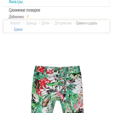
Фильтры:
Сравнение товаров
Добавлено:
0
Каталог
Одежда
Детям
Для девочек
Брюки и шорты
Брюки