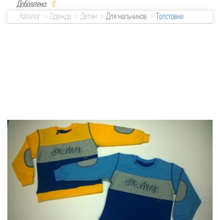
Добавлено:
0
Каталог
Одежда
Детям
Для мальчиков
Толстовки