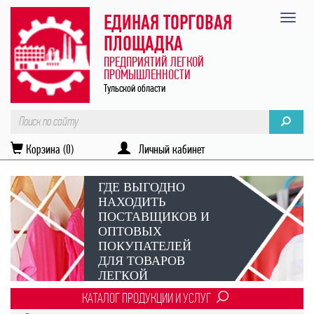
ЕДИНАЯ ТОРГОВАЯ
ПЛОЩАДКА
ПРЕДПРИЯТИЙ ЛЕГКОЙ
ПРОМЫШЛЕННОСТИ
Тульской области
Корзина (0)
Личный кабинет
ГДЕ ВЫГОДНО
НАХОДИТЬ
ПОСТАВЩИКОВ И
ОПТОВЫХ
ПОКУПАТЕЛЕЙ
ДЛЯ ТОВАРОВ
ЛЕГКОЙ
ПРОМЫШЛЕННОСТИ?
КАТАЛОГ ПРОДУКЦИИ И УСЛУГ
Век онлайн-коммуникаций