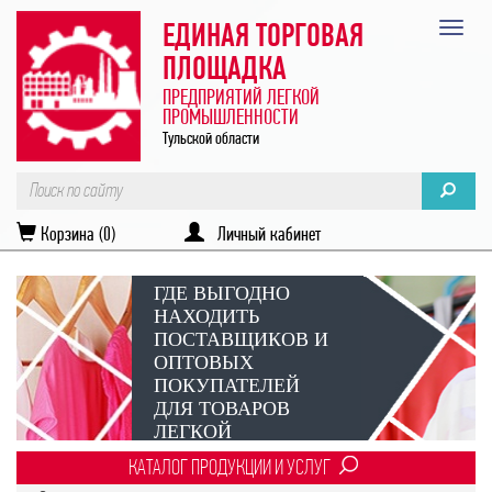
ЕДИНАЯ ТОРГОВАЯ
ПЛОЩАДКА
ПРЕДПРИЯТИЙ ЛЕГКОЙ
ПРОМЫШЛЕННОСТИ
Тульской области
Корзина (0)
Личный кабинет
ГДЕ ВЫГОДНО
НАХОДИТЬ
ПОСТАВЩИКОВ И
ОПТОВЫХ
ПОКУПАТЕЛЕЙ
ДЛЯ ТОВАРОВ
ЛЕГКОЙ
ПРОМЫШЛЕННОСТИ?
КАТАЛОГ ПРОДУКЦИИ И УСЛУГ
Век онлайн-коммуникаций