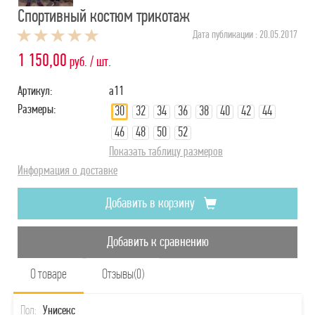
Спортивный костюм трикотаж
Дата публикации : 20.05.2017
1 150,00
руб. / шт.
Артикул:
a11
Размеры:
30
32
34
36
38
40
42
44
46
48
50
52
Показать таблицу размеров
Информация о доставке
Добавить в корзину
Добавить к сравнению
О товаре
Отзывы(0)
Пол:
Унисекс