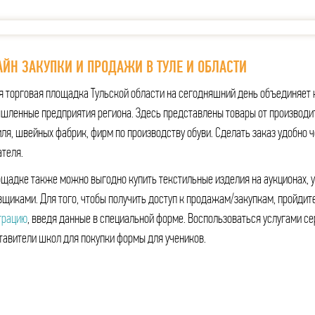
ЙН ЗАКУПКИ И ПРОДАЖИ В ТУЛЕ И ОБЛАСТИ
я торговая площадка Тульской области на сегодняшний день объединяет 
шленные предприятия региона. Здесь представлены товары от производи
ля, швейных фабрик, фирм по производству обуви. Сделать заказ удобно ч
ателя.
ощадке также можно выгодно купить текстильные изделия на аукционах, 
вщиками. Для того, чтобы получить доступ к продажам/закупкам, пройдит
трацию
, введя данные в специальной форме. Воспользоваться услугами се
тавители школ для покупки формы для учеников.