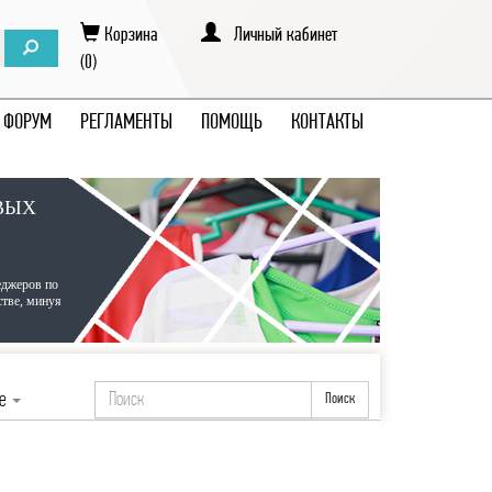
Корзина
Личный кабинет
(0)
ФОРУМ
РЕГЛАМЕНТЫ
ПОМОЩЬ
КОНТАКТЫ
ВЫХ
еджеров по
стве, минуя
ие
Поиск