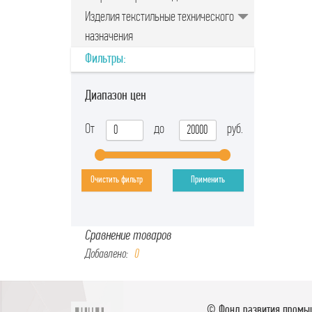
Изделия текстильные технического
назначения
Фильтры:
Диапазон цен
От
до
руб.
Очистить фильтр
Применить
Сравнение товаров
Добавлено:
0
© Фонд развития промы