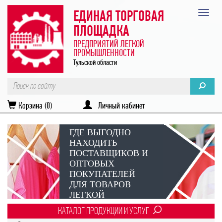
ЕДИНАЯ ТОРГОВАЯ
ПЛОЩАДКА
ПРЕДПРИЯТИЙ ЛЕГКОЙ
ПРОМЫШЛЕННОСТИ
Тульской области
Корзина (0)
Личный кабинет
ГДЕ ВЫГОДНО
НАХОДИТЬ
ПОСТАВЩИКОВ И
ОПТОВЫХ
ПОКУПАТЕЛЕЙ
ДЛЯ ТОВАРОВ
ЛЕГКОЙ
ПРОМЫШЛЕННОСТИ?
КАТАЛОГ ПРОДУКЦИИ И УСЛУГ
Век онлайн-коммуникаций