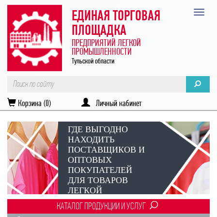
ЕДИНАЯ ТОРГОВАЯ
ПЛОЩАДКА
ПРЕДПРИЯТИЙ ЛЕГКОЙ
ПРОМЫШЛЕННОСТИ
Тульской области
Корзина (0)
Личный кабинет
ГДЕ ВЫГОДНО
НАХОДИТЬ
ПОСТАВЩИКОВ И
ОПТОВЫХ
ПОКУПАТЕЛЕЙ
ДЛЯ ТОВАРОВ
ЛЕГКОЙ
ПРОМЫШЛЕННОСТИ?
КАТАЛОГ ПРОДУКЦИИ И УСЛУГ
Век онлайн-коммуникаций