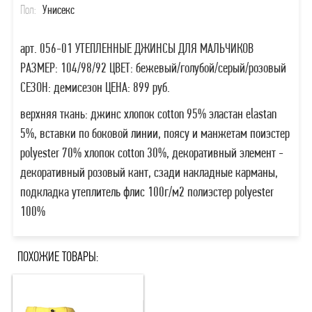
Пол:
Унисекс
арт. 056-01 УТЕПЛЕННЫЕ ДЖИНСЫ ДЛЯ МАЛЬЧИКОВ
РАЗМЕР: 104/98/92 ЦВЕТ: бежевый/голубой/серый/розовый
СЕЗОН: демисезон ЦЕНА: 899 руб.
верхняя ткань: джинс хлопок cotton 95% эластан elastan
5%, вставки по боковой линии, поясу и манжетам поиэстер
polyester 70% хлопок cotton 30%, декоративный элемент -
декоративный розовый кант, сзади накладные карманы,
подкладка утеплитель флис 100г/м2 полиэстер polyester
100%
ПОХОЖИЕ ТОВАРЫ: