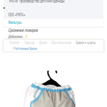
"МАЛИ" производство детской одежды
ООО «РИТА»
Фильтры:
Сравнение товаров
Добавлено:
0
Каталог
Одежда
Детям
Для мальчиков
Брюки и шорты
Утепленные брюки